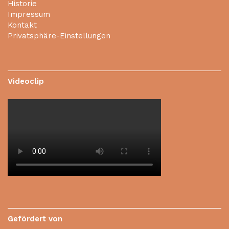
Historie
Impressum
Kontakt
Privatsphäre-Einstellungen
Videoclip
Gefördert von