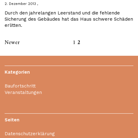
2. Dezember 2013
Durch den jahrelangen Leerstand und die fehlende
Sicherung des Gebäudes hat das Haus schwere Schäden
erlitten.
Newer
1
2
Kategorien
Baufortschritt
Veranstaltungen
Seiten
Datenschutzerklärung