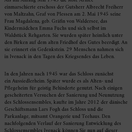
Als am Anfang Mai 1945 die Rote Armee
einmarschierte erschoss der Gutsherr Albrecht Freiherr
von Maltzahn, Graf von Plessen am 2. Mai 1945 seine
Frau Magdalena, geb. Gräfin von Waldersee, das
Kindermädchen Emma Fuchs und sich selbst im
Waldstück Rehgarten. Sie wurden später heimlich unter
den Birken auf dem alten Friedhof des Gutes beerdigt. An
sie erinnert ein Gedenkstein. 29 Menschen nahmen sich
in Ivenack in den Tagen des Kriegsendes das Leben.
In den Jahren nach 1945 war das Schloss zunächst
ein Aussiedlerheim. Später wurde es als Alten- und
Pflegeheim für geistig Behinderte genutzt. Nach einigen
gescheiterten Versuchen der Sanierung und Neunutzung
des Schlossensembles, kaufte im Jahre 2012 der dänische
Geschäftsmann Lars Fogh das Schloss und die
Parkanlage, mitsamt Orangerie und Teehaus. Den
nachfolgenden Verlauf der Sanierung Entwicklung des
Schlossensembles Ivenack können Sie nun auf dieser